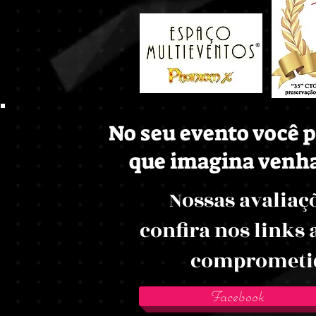
No seu evento você p
que imagina venha 
Nossas avaliaçõ
confira nos links
comprometida
Facebook