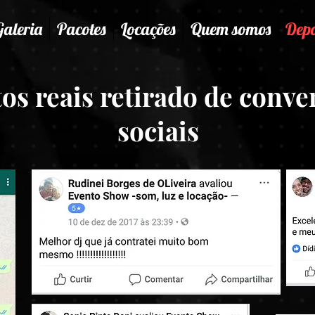
Galeria
Pacotes
Locações
Quem somos
Depo
s reais retirado de conver
sociais