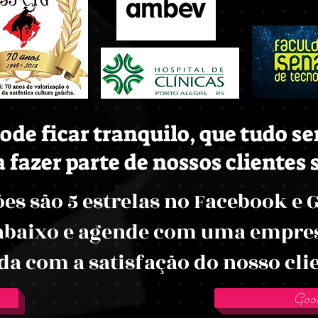
ode ficar tranquilo, que tudo s
fazer parte de nossos clientes s
es são 5 estrelas no Facebook e 
 abaixo e agende com uma empres
 com a satisfação do nosso cli
Goo