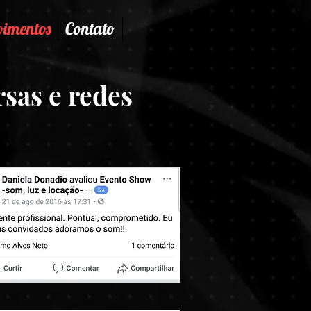
imentos
Contato
sas e redes